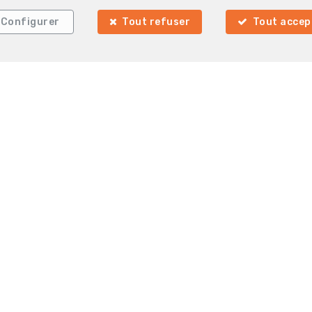
Configurer
Tout refuser
Tout accep
Nom
*
E-mail
*