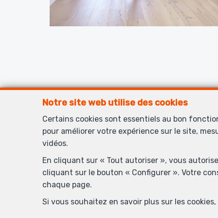
Notre site web utilise des cookies
Certains cookies sont essentiels au bon foncti
Inscrivez-vous 
pour améliorer votre expérience sur le site, mes
vidéos.
En cliquant sur « Tout autoriser », vous autoris
cliquant sur le bouton « Configurer ». Votre co
chaque page.
Si vous souhaitez en savoir plus sur les cookie