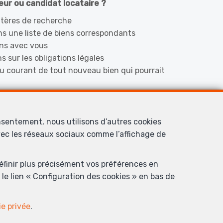
ur ou candidat locataire ?
itères de recherche
s une liste de biens correspondants
ens avec vous
s sur les obligations légales
u courant de tout nouveau bien qui pourrait
nsentement, nous utilisons d’autres cookies
s nouveaux biens !
avec les réseaux sociaux comme l’affichage de
définir plus précisément vos préférences en
le lien « Configuration des cookies » en bas de
ie privée
.