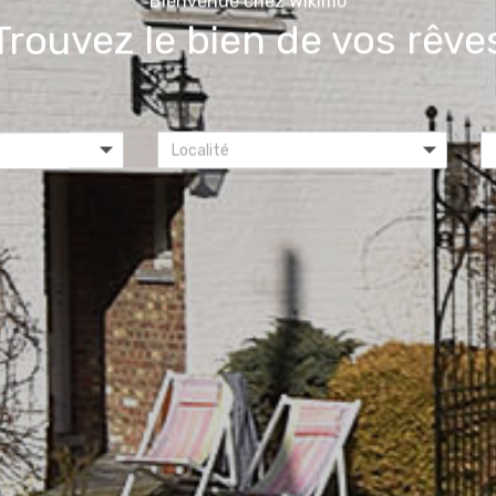
Bienvenue chez Wikimo
Trouvez le bien de vos rêve
Localité