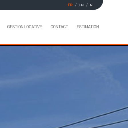
FR
EN
NL
GESTION LOCATIVE
CONTACT
ESTIMATION