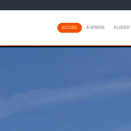
ACCUEIL
A VENDRE
A LOUER