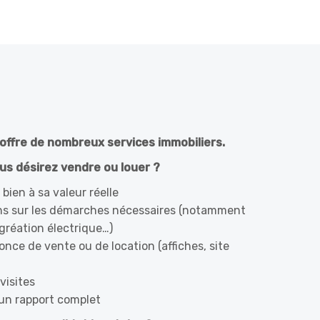
offre de nombreux services immobiliers.
us désirez vendre ou louer ?
bien à sa valeur réelle
ns sur les démarches nécessaires (notamment
’agréation électrique…)
once de vente ou de location (affiches, site
visites
un rapport complet