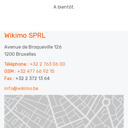
A bientôt.
Wikimo SPRL
Avenue de Broqueville 126
1200 Bruxelles
Téléphone :
+32 2 763 06 00
GSM :
+32 477 66 92 15
Fax :
+32 2 372 13 64
info@wikimo.be